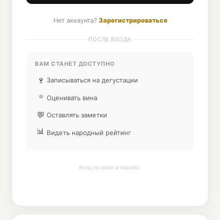
Нет аккаунта?
Зарегистрироваться
ПОСЛЕ ВХОДА
ВАМ СТАНЕТ ДОСТУПНО
🍷
Записываться на дегустации
⭐
Оценивать вина
💬
Оставлять заметки
📊
Видеть народный рейтинг
Вход по email и паролю.